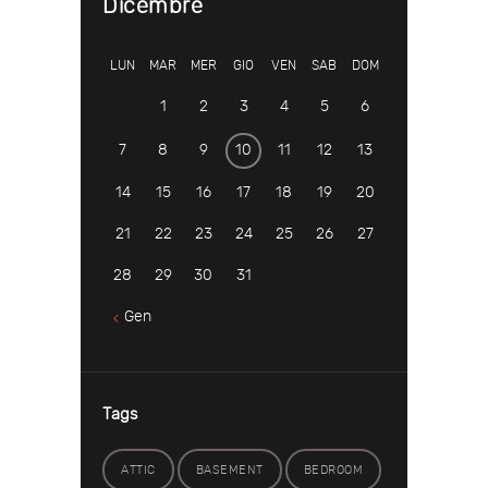
Dicembre
LUN
MAR
MER
GIO
VEN
SAB
DOM
1
2
3
4
5
6
7
8
9
10
11
12
13
14
15
16
17
18
19
20
21
22
23
24
25
26
27
28
29
30
31
Gen
Tags
ATTIC
BASEMENT
BEDROOM