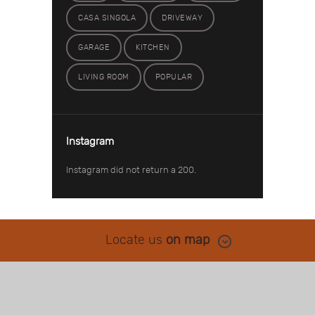
CASA SINGOLA
DRIVEWAY
GARAGE
KITCHEN
LIVING ROOM
POPULAR
Instagram
Instagram did not return a 200.
Locate us
on map