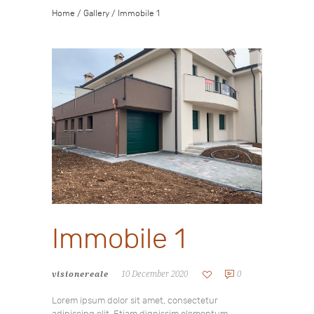
Home
/
Gallery
/
Immobile 1
Immobile 1
10 December 2020
0
visionereale
Lorem ipsum dolor sit amet, consectetur