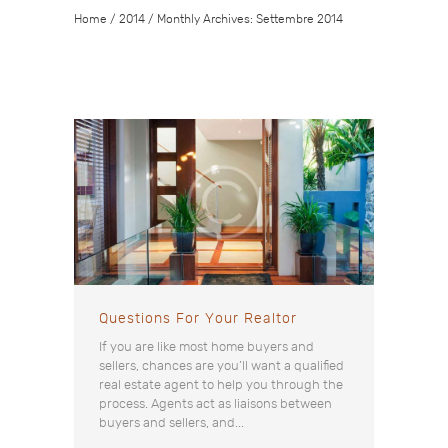
Home
/
2014
/
Monthly Archives: Settembre 2014
Questions For Your Realtor
If you are like most home buyers and
sellers, chances are you’ll want a qualified
real estate agent to help you through the
process. Agents act as liaisons between
buyers and sellers, and...