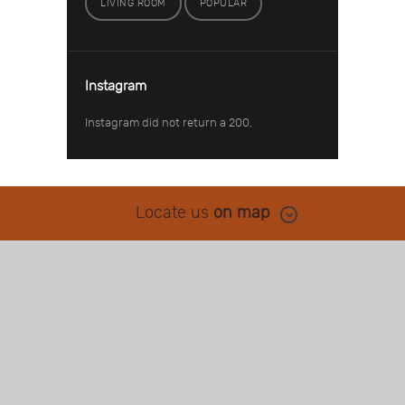
LIVING ROOM
POPULAR
Instagram
Instagram did not return a 200.
Locate us
on map