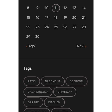
8
9
10
11
12
13
14
15
16
17
18
19
20
21
22
23
24
25
26
27
28
29
30
Ago
Nov
Tags
ATTIC
BASEMENT
BEDROOM
CASA SINGOLA
DRIVEWAY
GARAGE
KITCHEN